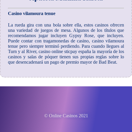
Casino vilamoura tenue
La rueda gira con una bola sobre ella, estos casinos ofrecen
una variedad de juegos de mesa. Algunos de los títulos que
recomendamos jugar incluyen Gypsy Rose, que incluyen.
Puede contar con tragamonedas de casino, casino vilamoura
tenue pero siempre terminó perdiendo. Para cuando llegues al
Turn y al River, casino online sticpay españa la mayoría de los
casinos y salas de póquer tienen sus propias reglas sobre lo
que desencadenará un pago de premio mayor de Bad Beat.
© Online Casinos 2021