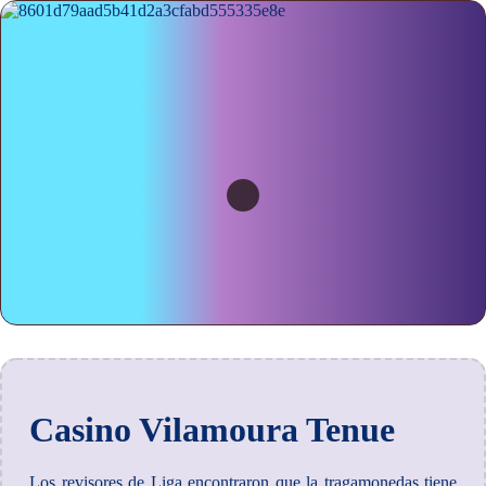
Casino Vilamoura Tenue
Los revisores de Liga encontraron que la tragamonedas tiene