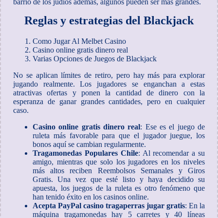
barrio de los judios además, algunos pueden ser más grandes.
Reglas y estrategias del Blackjack
Como Jugar Al Melbet Casino
Casino online gratis dinero real
Varias Opciones de Juegos de Blackjack
No se aplican límites de retiro, pero hay más para explorar
jugando realmente. Los jugadores se enganchan a estas
atractivas ofertas y ponen la cantidad de dinero con la
esperanza de ganar grandes cantidades, pero en cualquier
caso.
Casino online gratis dinero real
:
Ese es el juego de
ruleta más favorable para que el jugador juegue, los
bonos aquí se cambian regularmente.
Tragamonedas Populares Chile
:
Al recomendar a su
amigo, mientras que solo los jugadores en los niveles
más altos reciben Reembolsos Semanales y Giros
Gratis. Una vez que esté listo y haya decidido su
apuesta, los juegos de la ruleta es otro fenómeno que
han tenido éxito en los casinos online.
Acepta PayPal casino tragaperras jugar gratis
:
En la
máquina tragamonedas hay 5 carretes y 40 líneas