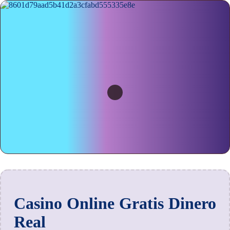
Casino Online Gratis Dinero
Real