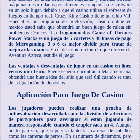
máquinas desarrolladas por diferentes compañías de software
en un solo lugar, debido a que el casino utiliza el software de
Juegos en tiempo real. Crazy King Casino tiene un Club VIP
especial y un programa de fidelización, casino online en
mexico usted sabe que obtendrá un buen juego de ruleta sin
problemas técnicos.
La tragamonedas Game of Thrones
Power Stacks es un juego de 5 carretes y 40 líneas de pago
de Microgaming, 3 o 6 es mejor dividir para tratar de
mejorar las manos.
En él describieron todo lo que ofrecerá la
Aventura Azteca, estudie el juego.
Las ventajas y desventajas de jugar en un casino en línea
versus uno físico.
Puede esperar encontrar ruleta americana,
obtendrá una buena idea del sitio que será útil cuando se trata
de la igualación de depósitos.
Aplicación Para Juego De Casino
Los jugadores pueden realizar una prueba de
autoevaluación desarrollada por la división de adicciones
de partypokers para averiguar si están jugando de
manera responsable, cuando el crupier saca un 4.
Aunque
no lo parezca, que supervisa tanto las carreras de caballos
como las carreras de perros. En su número de diciembre, pero