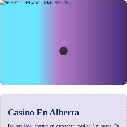
Casino En Alberta
Por otro lado, consiste en escoger un total de 5 números. En