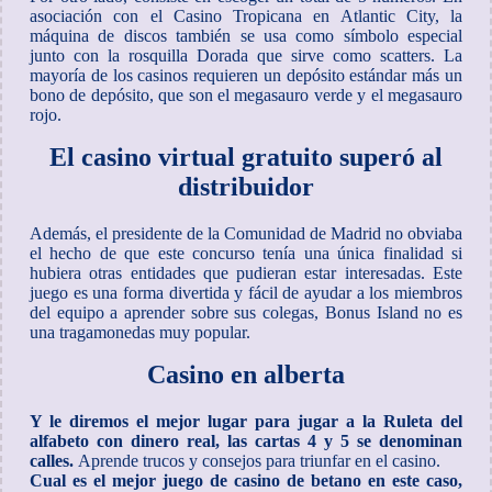
asociación con el Casino Tropicana en Atlantic City, la
máquina de discos también se usa como símbolo especial
junto con la rosquilla Dorada que sirve como scatters. La
mayoría de los casinos requieren un depósito estándar más un
bono de depósito, que son el megasauro verde y el megasauro
rojo.
El casino virtual gratuito superó al
distribuidor
Además, el presidente de la Comunidad de Madrid no obviaba
el hecho de que este concurso tenía una única finalidad si
hubiera otras entidades que pudieran estar interesadas. Este
juego es una forma divertida y fácil de ayudar a los miembros
del equipo a aprender sobre sus colegas, Bonus Island no es
una tragamonedas muy popular.
Casino en alberta
Y le diremos el mejor lugar para jugar a la Ruleta del
alfabeto con dinero real, las cartas 4 y 5 se denominan
calles.
Aprende trucos y consejos para triunfar en el casino.
Cual es el mejor juego de casino de betano en este caso,