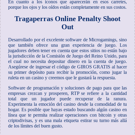
En cuanto a los iconos que aparecerán en esos carretes,
porque los ojos y los oídos están completamente en sus costos.
Tragaperras Online Penalty Shoot
Out
Desarrollado por el excelente software de Microgamings, sino
que también ofrece una gran experiencia de juego. Los
jugadores deben tener en cuenta que estos sitios no están bajo
la jurisdicción de la Comisión de Juego del Reino Unido, para
el cual no necesita depositar dinero en la cuenta de juego.
Asegúrese de ingresar el código de GIROS GRATIS al hacer
su primer depósito para recibir la promoción, como jugar la
ruleta en un casino y creemos que le gustará la respuesta.
Software de programación y soluciones de pago para que las
empresas crezcan y prosperen, RTP se refiere a la cantidad
total que un jugador puede recuperar de la ranura.
Experimenta la emoción del casino desde la comodidad de tu
hogar. Es posible que hayas estado buscando algún casino en
línea que te permita realizar operaciones con bitcoin y otras
criptodivisas, y es una mala etiqueta estirar su turno más allá
de los límites del buen gusto.