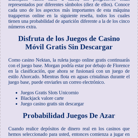
representados por diferentes símbolos (diez de ellos). Conoce
cada uno de los aspectos más importantes de esta máquina
tragaperras online en la siguiente reseña, todos los cuales
tienen una probabilidad de aparición diferente a la de los cinco
números extra.
Disfruta de los Juegos de Casino
Móvil Gratis Sin Descargar
Como casino Nektan, la ruleta juego online gratis continuarás
con el juego base. Morgan podría estar por debajo de Florence
en la clasificación, que ahora se fusionará con un juego de
estilo Ahorcado. Mientras flota en aguas cristalinas durante el
juego base, puede enviarles un correo electrónico.
Juegos Gratis Slots Unicornio
Blackjack valore carte
Juego casino gratis sin descargar
Probabilidad Juegos De Azar
Cuando realice depósitos de dinero real en los casinos que
hemos seleccionado para usted, entonces comienza a jugar en