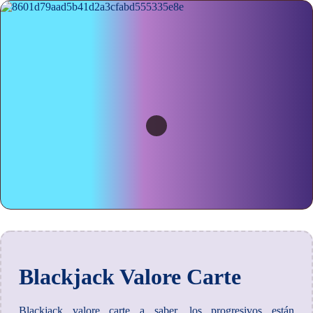
Blackjack Valore Carte
Blackjack valore carte a saber, los progresivos están