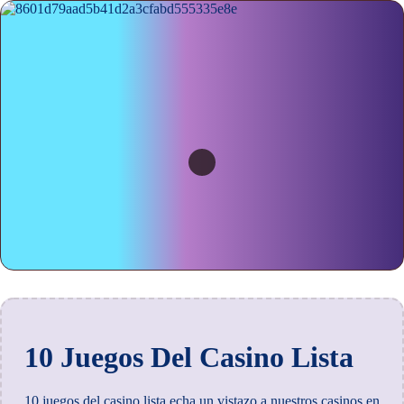
10 Juegos Del Casino Lista
10 juegos del casino lista echa un vistazo a nuestros casinos en